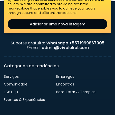
sellers. We are committed to providing a trusted
marketplace that enables you to achieve your goals
through secure and efficient transactions.
Adicionar uma nova listagem
Suporte gratuito:
Whatsapp +5571999867305
E-mail:
admin@vivalokal.com
Categorias de tendências
Serviços
Empregos
Comunidade
Encontros
LGBTQI+
Bem-Estar & Terapias
Eventos & Experiências