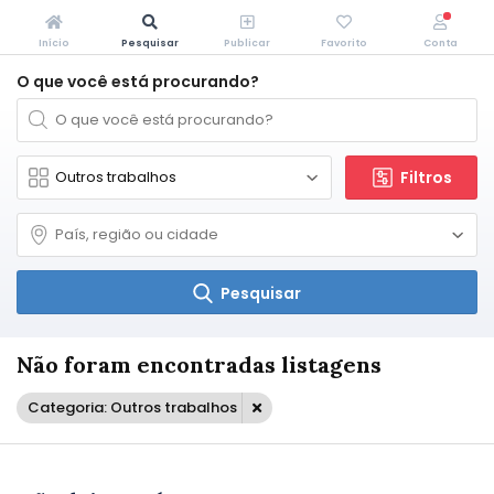
Início
Pesquisar
Publicar
Favorito
Conta
O que você está procurando?
Filtros
Pesquisar
Não foram encontradas listagens
Categoria: Outros trabalhos