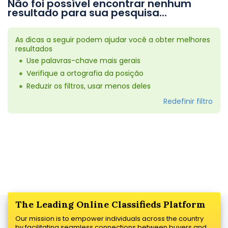
Não foi possível encontrar nenhum
resultado para sua pesquisa...
As dicas a seguir podem ajudar você a obter melhores
resultados
Use palavras-chave mais gerais
Verifique a ortografia da posição
Reduzir os filtros, usar menos deles
Redefinir filtro
The Leading Online Classifieds Platform
Our mission is to empower individuals across the country
by facilitating seamless connections between buyers and