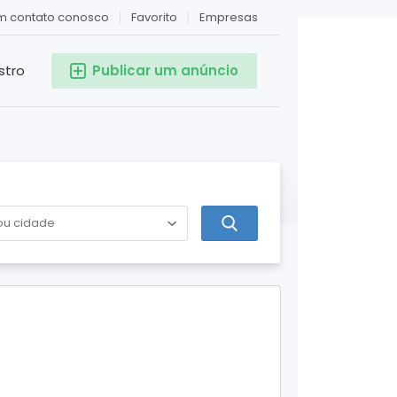
em contato conosco
Favorito
Empresas
stro
Publicar um anúncio