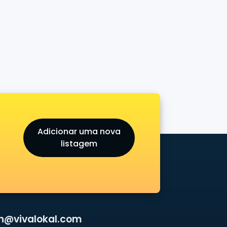
Adicionar uma nova
listagem
n@vivalokal.com