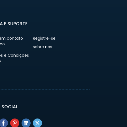
A E SUPORTE
 em contato
Registre-se
co
sobre nos
s e Condições
o
A SOCIAL