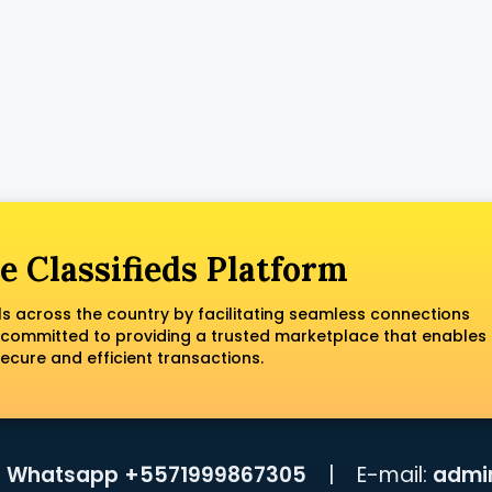
e Classifieds Platform
ls across the country by facilitating seamless connections
 committed to providing a trusted marketplace that enables
ecure and efficient transactions.
:
Whatsapp +5571999867305
|
E-mail:
admi