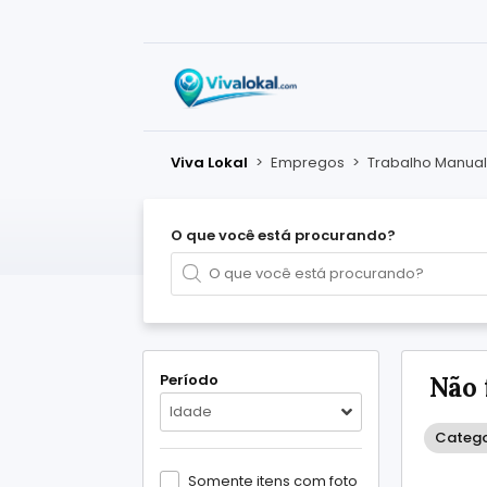
Viva Lokal
>
Empregos
>
Trabalho Manual
O que você está procurando?
Período
Não 
Idade
Catego
Somente itens com foto