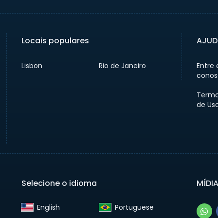
Locais populares
AJUD
Lisbon
Rio de Janeiro
Entre
conos
Termo
de Us
Selecione o idioma
MÍDI
English‎
Portuguese‎