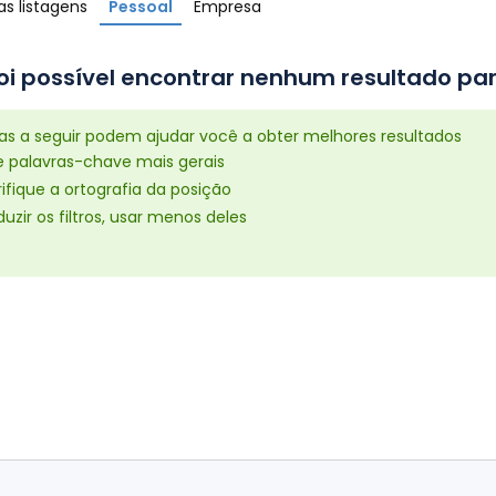
s listagens
Pessoal
Empresa
oi possível encontrar nenhum resultado par
cas a seguir podem ajudar você a obter melhores resultados
e palavras-chave mais gerais
ifique a ortografia da posição
uzir os filtros, usar menos deles