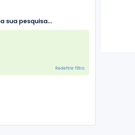
a sua pesquisa...
Redefinir filtro