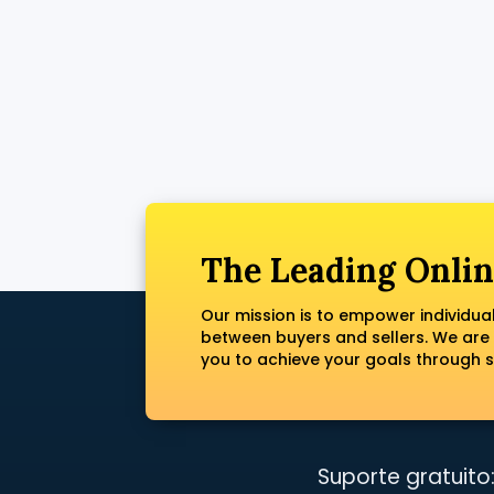
The Leading Onlin
Our mission is to empower individua
between buyers and sellers. We are
you to achieve your goals through s
Suporte gratuito