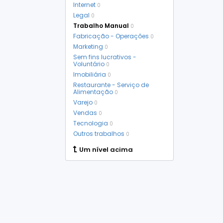
Internet
0
Legal
0
Trabalho Manual
0
Fabricação - Operações
0
Marketing
0
Sem fins lucrativos -
Voluntário
0
Imobiliária
0
Restaurante - Serviço de
Alimentação
0
Varejo
0
Vendas
0
Tecnologia
0
Outros trabalhos
0
Um nível acima