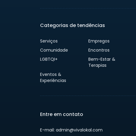
Categorias de tendências
Serviços
Empregos
Comunidade
Encontros
LGBTQI+
Bem-Estar &
Terapias
Eventos &
Experiências
Entre em contato
E-mail: admin@vivalokal.com