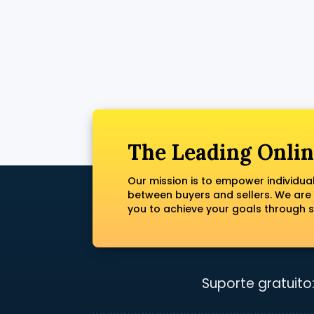
The Leading Onlin
Our mission is to empower individua
between buyers and sellers. We are
you to achieve your goals through s
Suporte gratuito