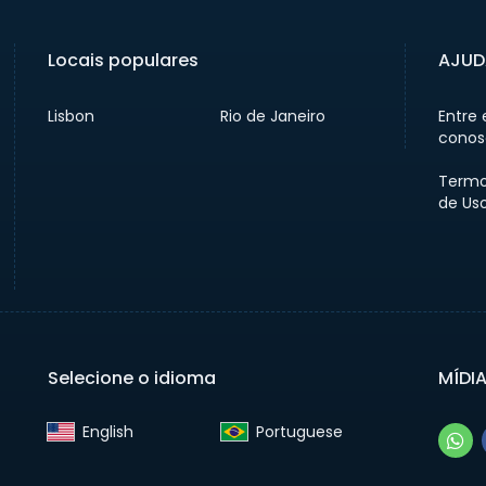
Locais populares
AJUD
Lisbon
Rio de Janeiro
Entre
conos
Termo
de Us
Selecione o idioma
MÍDI
English‎
Portuguese‎