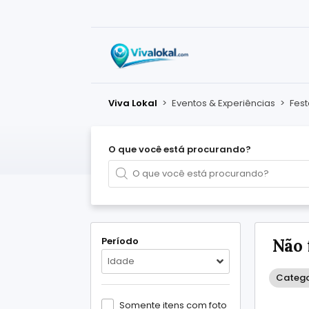
Viva Lokal
>
Eventos & Experiências
>
Fest
O que você está procurando?
Período
Não 
Idade
Catego
Somente itens com foto