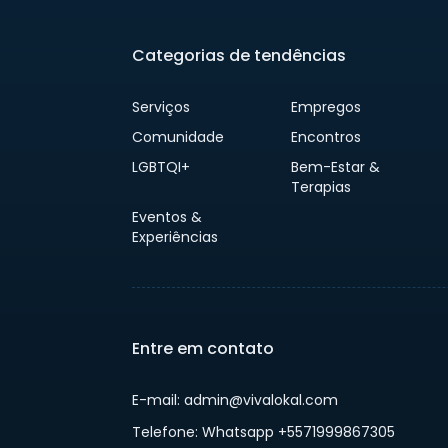
Categorias de tendências
Serviços
Empregos
Comunidade
Encontros
LGBTQI+
Bem-Estar &
Terapias
Eventos &
Experiências
Entre em contato
E-mail: admin@vivalokal.com
Telefone: Whatsapp +5571999867305