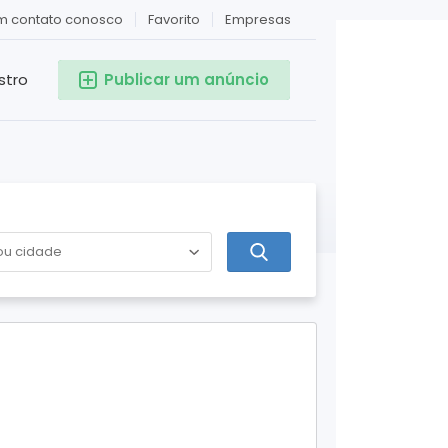
em contato conosco
Favorito
Empresas
stro
Publicar um anúncio