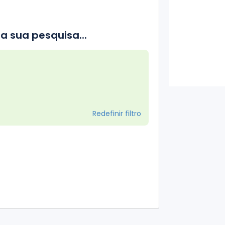
a sua pesquisa...
Redefinir filtro