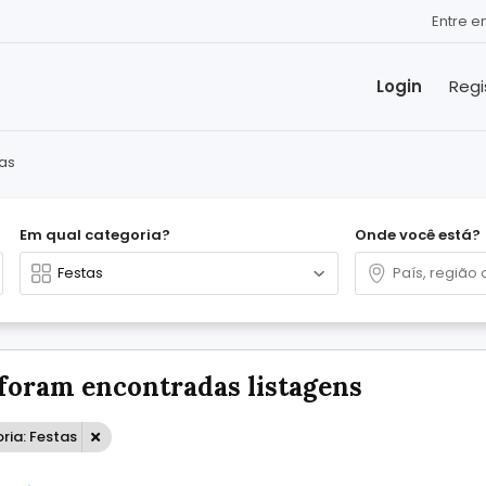
Entre 
Login
Regi
as
Em qual categoria?
Onde você está?
foram encontradas listagens
ria: Festas