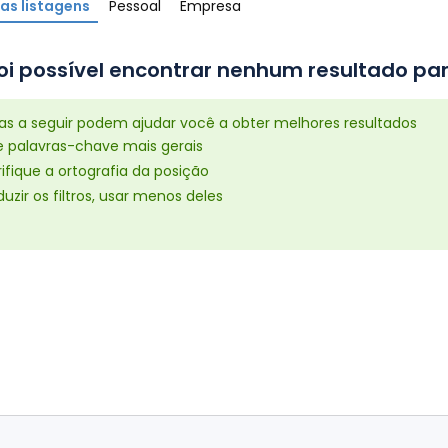
as listagens
Pessoal
Empresa
oi possível encontrar nenhum resultado par
cas a seguir podem ajudar você a obter melhores resultados
e palavras-chave mais gerais
ifique a ortografia da posição
uzir os filtros, usar menos deles