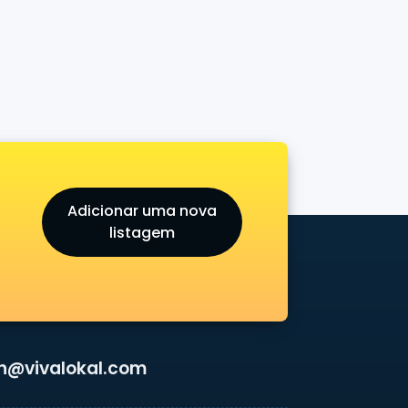
Adicionar uma nova
listagem
n@vivalokal.com