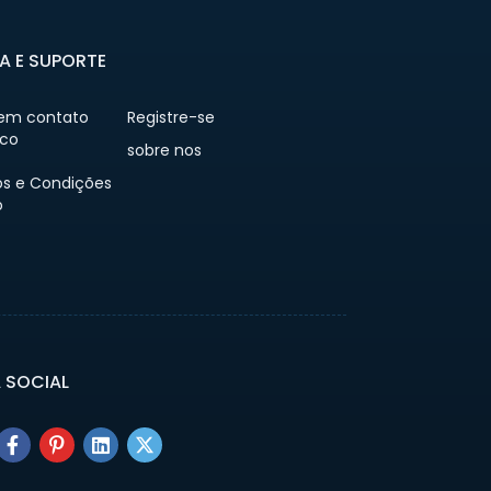
A E SUPORTE
 em contato
Registre-se
co
sobre nos
s e Condições
o
A SOCIAL