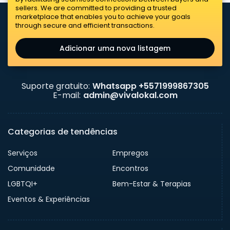
sellers. We are committed to providing a trusted
marketplace that enables you to achieve your goals
through secure and efficient transactions.
Adicionar uma nova listagem
Suporte gratuito:
Whatsapp +5571999867305
E-mail:
admin@vivalokal.com
Categorias de tendências
Serviços
Empregos
Comunidade
Encontros
LGBTQI+
Bem-Estar & Terapias
Eventos & Experiências