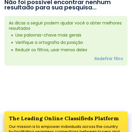
Não foi possível encontrar nenhum
resultado para sua pesquisa...
As dicas a seguir podem ajudar você a obter melhores
resultados
Use palavras-chave mais gerais
Verifique a ortografia da posição
Reduzir os filtros, usar menos deles
Redefinir filtro
The Leading Online Classifieds Platform
Our mission is to empower individuals across the country
by facilitating seamless connections between buyers and