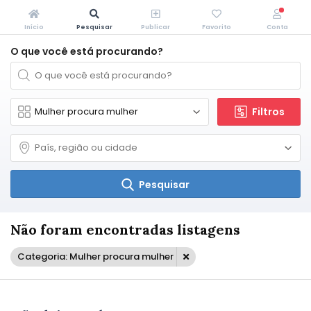
Início
Pesquisar
Publicar
Favorito
Conta
O que você está procurando?
Filtros
Pesquisar
Não foram encontradas listagens
Categoria: Mulher procura mulher