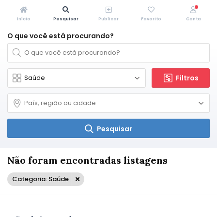
Início
Pesquisar
Publicar
Favorito
Conta
O que você está procurando?
Filtros
Pesquisar
Não foram encontradas listagens
Categoria: Saúde