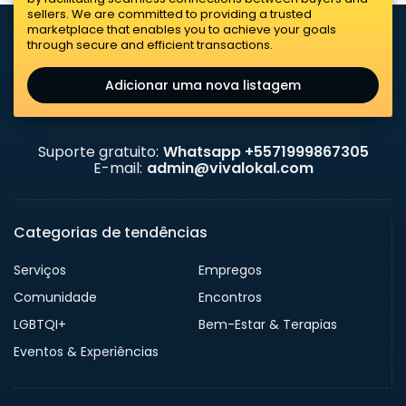
sellers. We are committed to providing a trusted
marketplace that enables you to achieve your goals
through secure and efficient transactions.
Adicionar uma nova listagem
Suporte gratuito:
Whatsapp +5571999867305
E-mail:
admin@vivalokal.com
Categorias de tendências
Serviços
Empregos
Comunidade
Encontros
LGBTQI+
Bem-Estar & Terapias
Eventos & Experiências