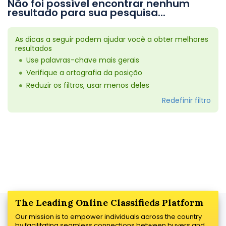
Não foi possível encontrar nenhum
resultado para sua pesquisa...
As dicas a seguir podem ajudar você a obter melhores
resultados
Use palavras-chave mais gerais
Verifique a ortografia da posição
Reduzir os filtros, usar menos deles
Redefinir filtro
The Leading Online Classifieds Platform
Our mission is to empower individuals across the country
by facilitating seamless connections between buyers and