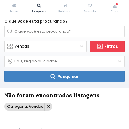
Início
Pesquisar
Publicar
Favorito
Conta
O que você está procurando?
Filtros
Pesquisar
Não foram encontradas listagens
Categoria: Vendas