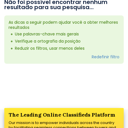
Não foi possível encontrar nenhum
resultado para sua pesquisa...
As dicas a seguir podem ajudar você a obter melhores
resultados
Use palavras-chave mais gerais
Verifique a ortografia da posição
Reduzir os filtros, usar menos deles
Redefinir filtro
The Leading Online Classifieds Platform
Our mission is to empower individuals across the country
by facilitating seamless connections between buyers and