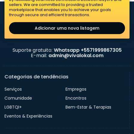
sellers. We are committed to providing a trusted
marketplace that enables you to achieve your goals
through secure and efficient transactions.
Adicionar uma nova listagem
Suporte gratuito:
Whatsapp +5571999867305
E-mail:
admin@vivalokal.com
Categorias de tendências
Serviços
Empregos
Comunidade
Encontros
LGBTQI+
Bem-Estar & Terapias
Eventos & Experiências