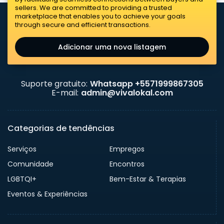
sellers. We are committed to providing a trusted
marketplace that enables you to achieve your goals
through secure and efficient transactions.
Adicionar uma nova listagem
Suporte gratuito:
Whatsapp +5571999867305
E-mail:
admin@vivalokal.com
Categorias de tendências
Serviços
Empregos
Comunidade
Encontros
LGBTQI+
Bem-Estar & Terapias
Eventos & Experiências