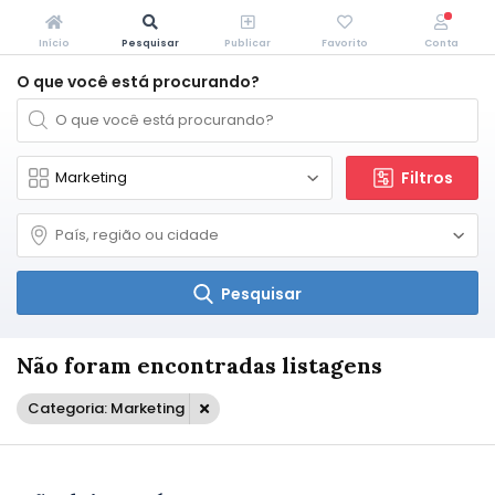
Início
Pesquisar
Publicar
Favorito
Conta
O que você está procurando?
Filtros
Pesquisar
Não foram encontradas listagens
Categoria: Marketing