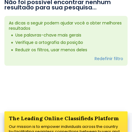
Não foi possível encontrar nenhum
resultado para sua pesquisa...
As dicas a seguir podem ajudar você a obter melhores
resultados
Use palavras-chave mais gerais
Verifique a ortografia da posição
Reduzir os filtros, usar menos deles
Redefinir filtro
The Leading Online Classifieds Platform
Our mission is to empower individuals across the country
by facilitating seamless connections between buyers and