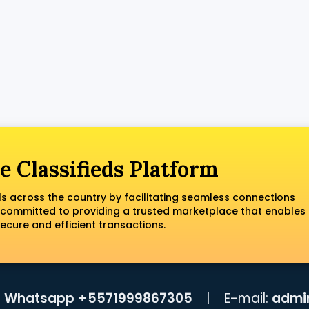
e Classifieds Platform
ls across the country by facilitating seamless connections
 committed to providing a trusted marketplace that enables
ecure and efficient transactions.
:
Whatsapp +5571999867305
|
E-mail:
admi