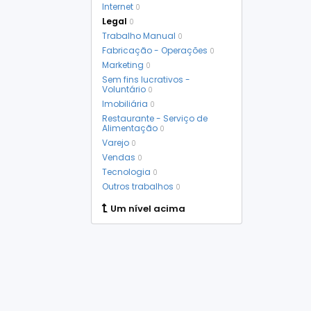
Internet
0
Legal
0
Trabalho Manual
0
Fabricação - Operações
0
Marketing
0
Sem fins lucrativos -
Voluntário
0
Imobiliária
0
Restaurante - Serviço de
Alimentação
0
Varejo
0
Vendas
0
Tecnologia
0
Outros trabalhos
0
Um nível acima