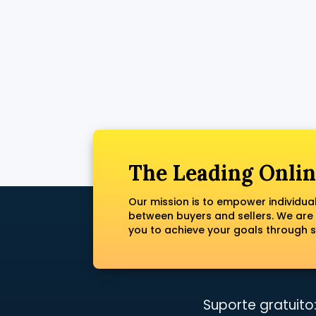
The Leading Onlin
Our mission is to empower individua
between buyers and sellers. We are
you to achieve your goals through s
Suporte gratuito