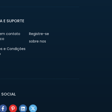
A E SUPORTE
 em contato
Registre-se
co
sobre nos
s e Condições
o
A SOCIAL