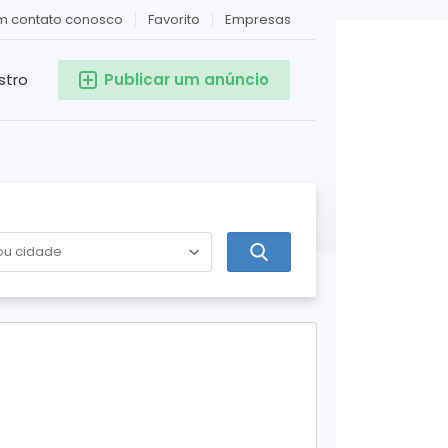
em contato conosco
Favorito
Empresas
stro
Publicar um anúncio