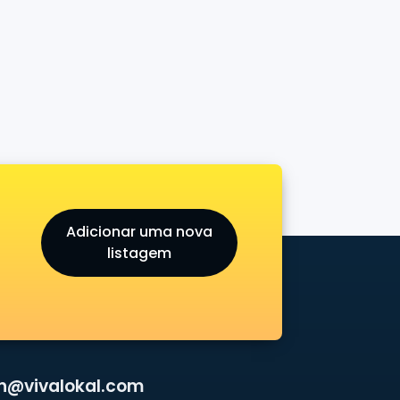
Adicionar uma nova
listagem
n@vivalokal.com