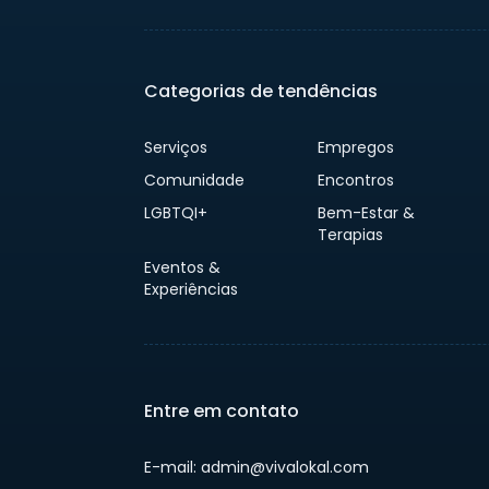
Categorias de tendências
Serviços
Empregos
Comunidade
Encontros
LGBTQI+
Bem-Estar &
Terapias
Eventos &
Experiências
Entre em contato
E-mail: admin@vivalokal.com