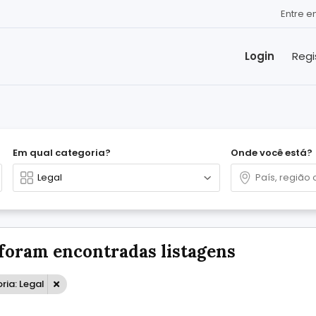
Entre 
Login
Regi
Em qual categoria?
Onde você está?
foram encontradas listagens
ria: Legal