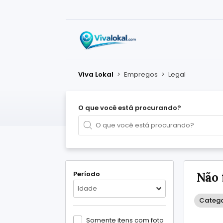
Viva Lokal
>
Empregos
>
Legal
O que você está procurando?
Período
Não 
Idade
Catego
Somente itens com foto