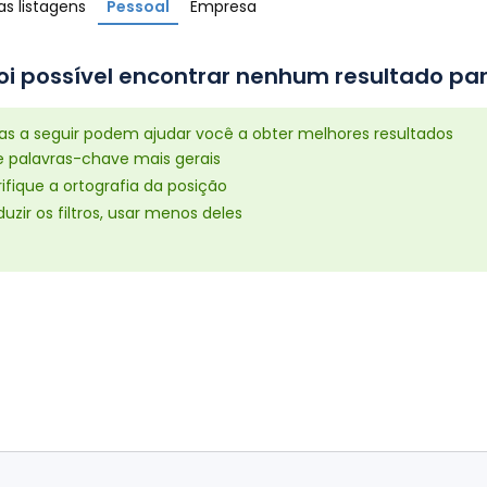
s listagens
Pessoal
Empresa
oi possível encontrar nenhum resultado par
cas a seguir podem ajudar você a obter melhores resultados
e palavras-chave mais gerais
ifique a ortografia da posição
uzir os filtros, usar menos deles