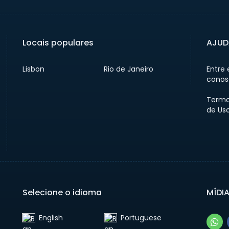
Locais populares
AJUD
Lisbon
Rio de Janeiro
Entre
conos
Termo
de Us
Selecione o idioma
MÍDI
English‎
Portuguese‎