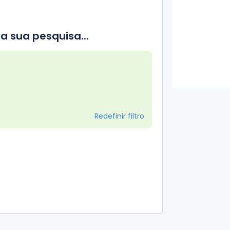
a sua pesquisa...
Redefinir filtro